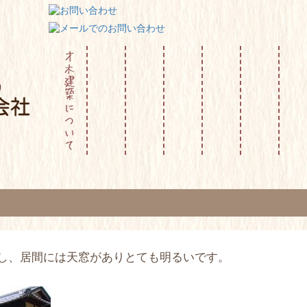
し、居間には天窓がありとても明るいです。