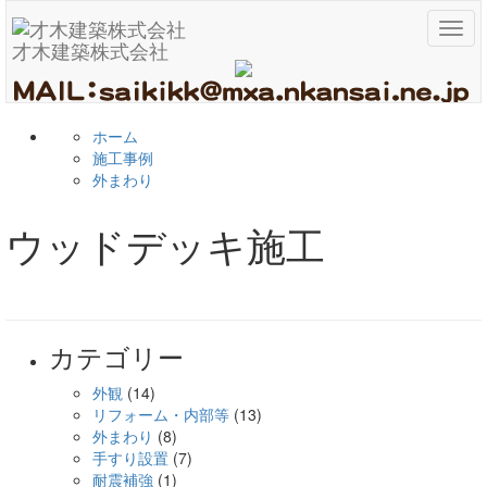
メ
才木建築株式会社
ニ
ュ
ー
ホーム
施工事例
外まわり
ウッドデッキ施工
カテゴリー
外観
(14)
リフォーム・内部等
(13)
外まわり
(8)
手すり設置
(7)
耐震補強
(1)