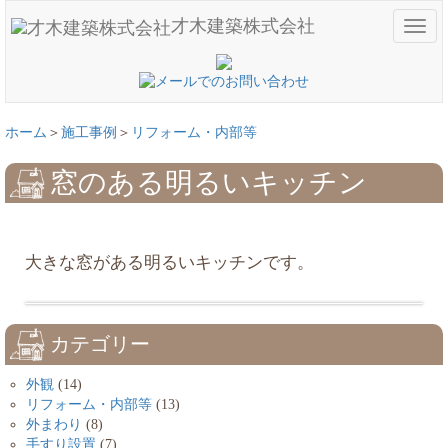
才木建築株式会社
メ
ニ
ュ
ー
ホーム
施工事例
リフォーム・内部等
窓のある明るいキッチン
大きな窓がある明るいキッチンです。
カテゴリー
外観
(14)
リフォーム・内部等
(13)
外まわり
(8)
手すり設置
(7)