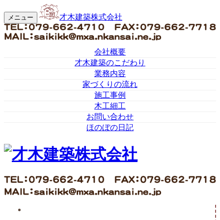
才木建築株式会社
メニュー
会社概要
才木建築のこだわり
業務内容
家づくりの流れ
施工事例
木工細工
お問い合わせ
ほのぼの日記