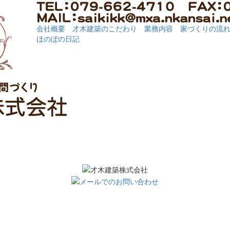
会社概要
才木建築のこだわり
業務内容
家づくりの流
ほのぼの日記