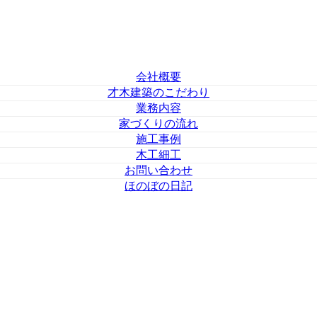
会社概要
才木建築のこだわり
業務内容
家づくりの流れ
施工事例
木工細工
お問い合わせ
ほのぼの日記