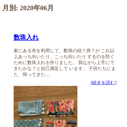
月別: 2020年06月
数珠入れ
家にある布を利用して、数珠の紐？房？が これ以
上あっち向いたり、こっち向いたり するのを防ぐ
ために数珠入れを作りました。 我ながら上手にで
きたかな？と自己満足して います。 子供たちにま
た、帰ってきた…
[続きを読む]