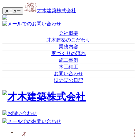
才木建築株式会社
メニュー
会社概要
才木建築のこだわり
業務内容
家づくりの流れ
施工事例
木工細工
お問い合わせ
ほのぼの日記