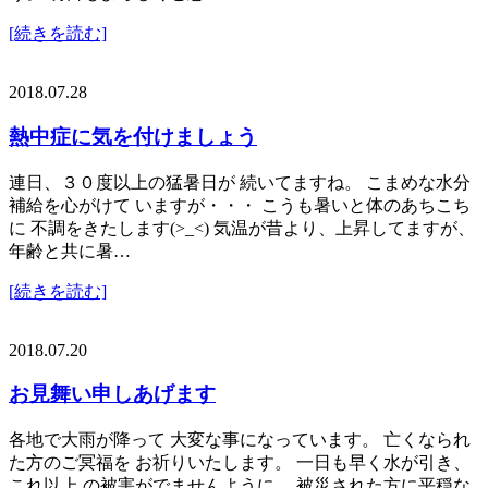
[続きを読む]
2018.07.28
熱中症に気を付けましょう
連日、３０度以上の猛暑日が 続いてますね。 こまめな水分
補給を心がけて いますが・・・ こうも暑いと体のあちこち
に 不調をきたします(>_<) 気温が昔より、上昇してますが、
年齢と共に暑…
[続きを読む]
2018.07.20
お見舞い申しあげます
各地で大雨が降って 大変な事になっています。 亡くなられ
た方のご冥福を お祈りいたします。 一日も早く水が引き、
これ以上 の被害がでませんように。 被災された方に平穏な