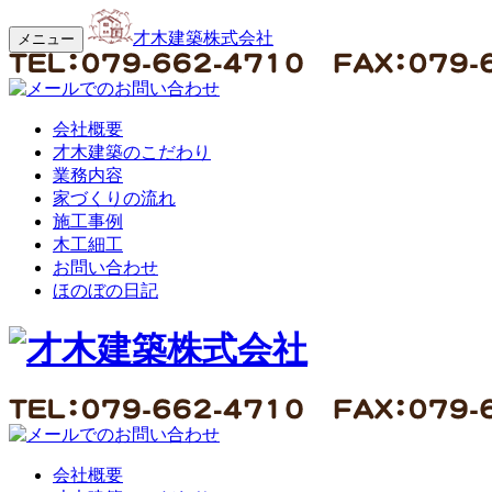
才木建築株式会社
メニュー
会社概要
才木建築のこだわり
業務内容
家づくりの流れ
施工事例
木工細工
お問い合わせ
ほのぼの日記
会社概要