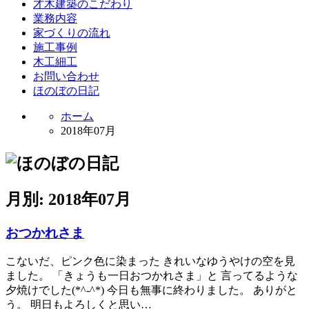
才木建築のこだわり
業務内容
家づくりの流れ
施工事例
木工細工
お問い合わせ
ほのぼの日記
ホーム
2018年07月
月別: 2018年07月
おつかれさま
こないだ、ピンク色に染まった きれいなゆうやけの空を見
ました。 「きょうも一日おつかれさま」と 言ってるような
夕焼けでした(*^-^*) 今日も無事に終わりました。 ありがと
う。 明日もよろしくと思い…