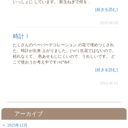
いっしょに しています。 新玉ねぎで何を…
[続きを読む]
2018.06.08
時計！
たくさんのペーパーデコレーション の花で埋めつくされ
た、時計が出来 上がりました。(^o^) 生花ではないので、
枯れなくて、 色あせもしにくいので、うれしいです。 ど
こで使おうか考え中です♪v(*&#…
[続きを読む]
2018.06.02
アーカイブ
2025年12月