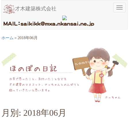
メ
才木建築株式会社
ニ
ュ
ー
ホーム
2018年06月
月別: 2018年06月