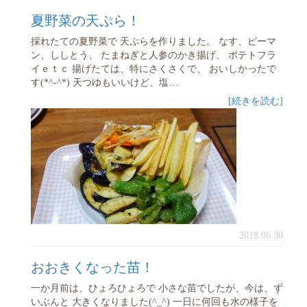
夏野菜の天ぷら！
採れたての夏野菜で 天ぷらを作りました。 なす、ピーマ
ン、ししとう、 たまねぎと人参のかき揚げ、 ポテトフラ
イｅｔｃ 揚げたては、特にさくさくで、 おいしかったで
す(*^-^*) 天つゆもいいけど、塩…
[続きを読む]
2018.06.30
おおきくなった苗！
一か月前は、ひょろひょろで 小さな苗でしたが、今は、ず
いぶんと 大きくなりました(^_^) 一日に何回も水の様子を