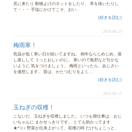
見に来たり 動物よけのネットをしたり、 草を抜いたりし
て・・・ 手塩にかけてこそ、おい…
[続きを読む]
2018.06.23
梅雨寒！
気温が低く寒い日が続いてますね。 例年ならじめじめ、蒸
し蒸しして うっとおしいのに。 寒いので風邪など引かな
いように 気をつけましょう。 梅雨といったら、あじさい
を連想します。 昔は、かたつむりをよく…
[続きを読む]
2018.06.15
玉ねぎの収穫！
こないだ、玉ねぎを収穫しました。 いつも畑仕事は、おじ
いちゃんに まかせっきりです。 とても助かってます
★*☆♪ 野菜が出来上がって、収穫の時 だけちょこっと、