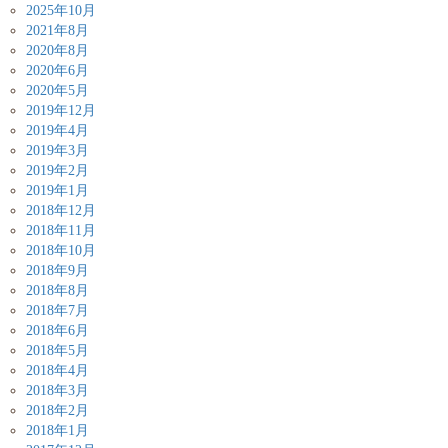
2025年10月
2021年8月
2020年8月
2020年6月
2020年5月
2019年12月
2019年4月
2019年3月
2019年2月
2019年1月
2018年12月
2018年11月
2018年10月
2018年9月
2018年8月
2018年7月
2018年6月
2018年5月
2018年4月
2018年3月
2018年2月
2018年1月