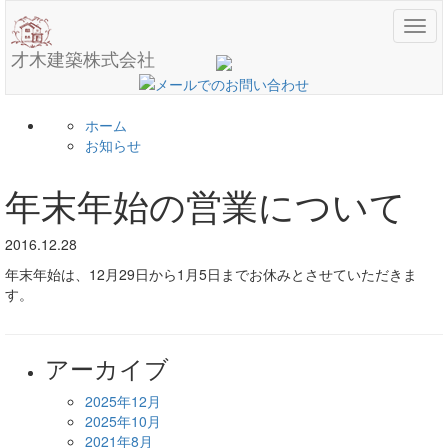
メ
ニ
才木建築株式会社
ュ
ー
ホーム
お知らせ
年末年始の営業について
2016.12.28
年末年始は、12月29日から1月5日までお休みとさせていただきま
す。
アーカイブ
2025年12月
2025年10月
2021年8月