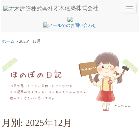
才木建築株式会社
メ
ニ
ュ
ー
ホーム
2025年12月
月別: 2025年12月