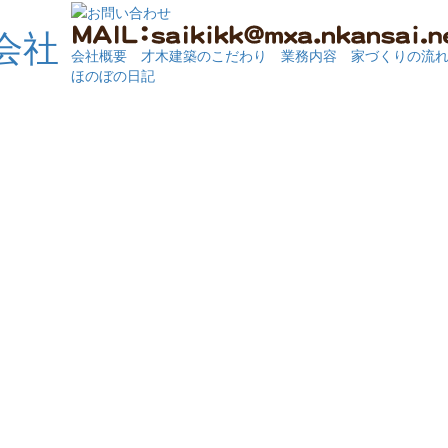
会社概要
才木建築のこだわり
業務内容
家づくりの流
ほのぼの日記