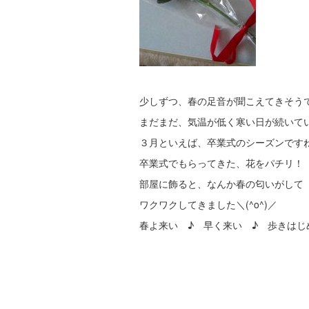
少しずつ、春の足音が聞こえてきそう
まだまだ、気温が低く寒い日が続いて
３月といえば、卒業式のシーズンです
卒業式でもらってきた、花をパチリ！
部屋に飾ると、なんか春の匂いがして
ワクワクしてきました＼(^o^)／
春よ来い ♪ 早く来い ♪ 歩きはじ