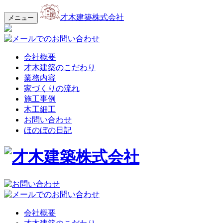
才木建築株式会社
メニュー
会社概要
才木建築のこだわり
業務内容
家づくりの流れ
施工事例
木工細工
お問い合わせ
ほのぼの日記
会社概要