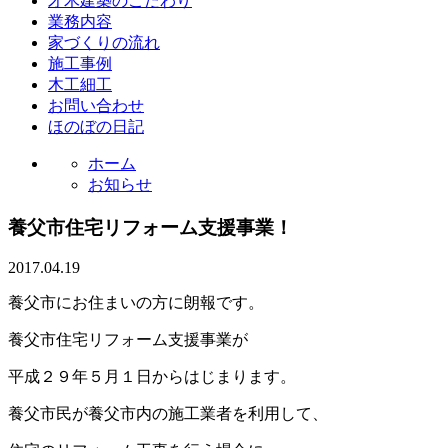
才木建築のこだわり
業務内容
家づくりの流れ
施工事例
木工細工
お問い合わせ
ほのぼの日記
ホーム
お知らせ
養父市住宅リフォーム支援事業！
2017.04.19
養父市にお住まいの方に朗報です。
養父市住宅リフォーム支援事業が
平成２９年５月１日からはじまります。
養父市民が養父市内の施工業者を利用して、