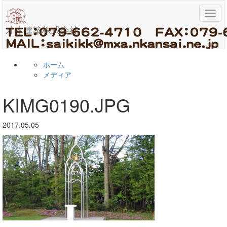
メ
ニ
才木建築株式会社
ュ
ー
ホーム
メディア
KIMG0190.JPG
2017.05.05