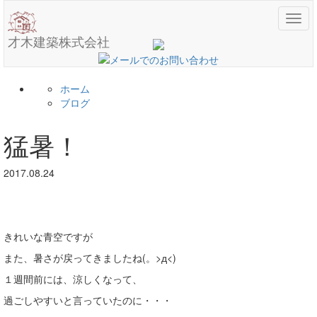
メ
ニ
才木建築株式会社
ュ
ー
ホーム
ブログ
猛暑！
2017.08.24
きれいな青空ですが
また、暑さが戻ってきましたね(。>д<)
１週間前には、涼しくなって、
過ごしやすいと言っていたのに・・・