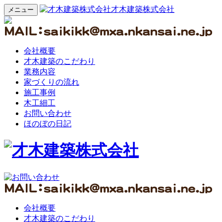
才木建築株式会社
メニュー
会社概要
才木建築のこだわり
業務内容
家づくりの流れ
施工事例
木工細工
お問い合わせ
ほのぼの日記
会社概要
才木建築のこだわり