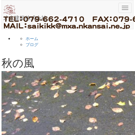
メ
ニ
才木建築株式会社
ュ
ー
ホーム
ブログ
秋の風