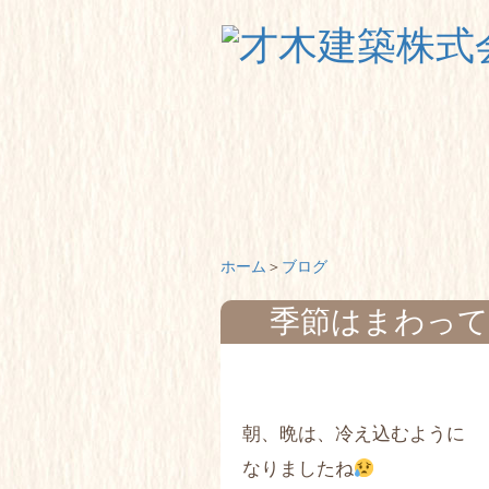
ホーム
ブログ
季節はまわっ
朝、晩は、冷え込むように
なりましたね