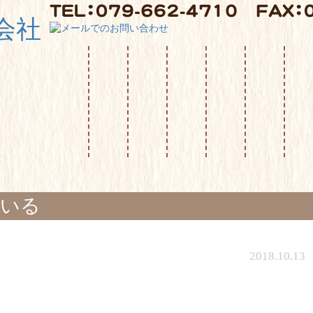
ている
2018.10.13