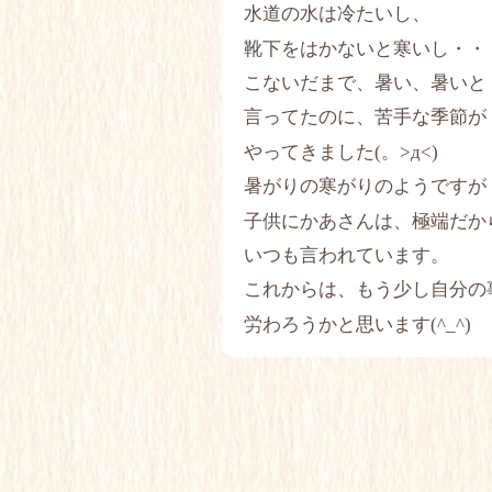
水道の水は冷たいし、
靴下をはかないと寒いし・・
こないだまで、暑い、暑いと
言ってたのに、苦手な季節が
やってきました(。>д<)
暑がりの寒がりのようですが
子供にかあさんは、極端だか
いつも言われています。
これからは、もう少し自分の
労わろうかと思います(^_^)