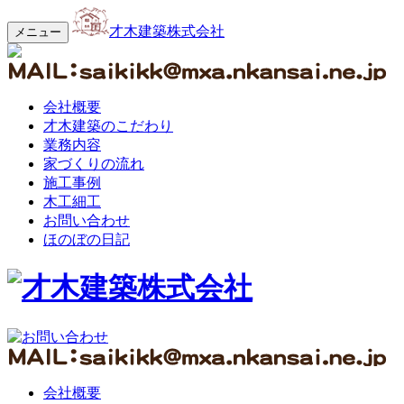
才木建築株式会社
メニュー
会社概要
才木建築のこだわり
業務内容
家づくりの流れ
施工事例
木工細工
お問い合わせ
ほのぼの日記
会社概要