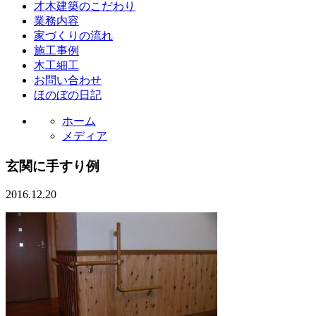
才木建築のこだわり
業務内容
家づくりの流れ
施工事例
木工細工
お問い合わせ
ほのぼの日記
ホーム
メディア
玄関に手すり例
2016.12.20