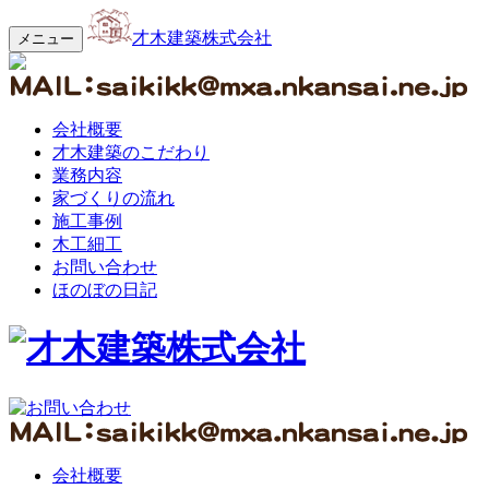
才木建築株式会社
メニュー
会社概要
才木建築のこだわり
業務内容
家づくりの流れ
施工事例
木工細工
お問い合わせ
ほのぼの日記
会社概要